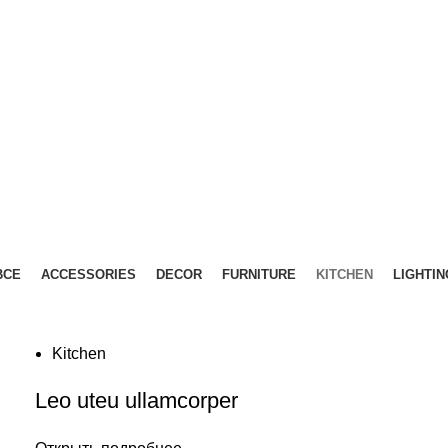
ВСЕ
ACCESSORIES
DECOR
FURNITURE
KITCHEN
LIGHTIN
Kitchen
Leo uteu ullamcorper