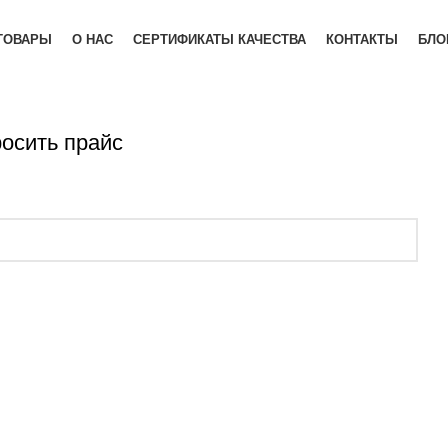
ТОВАРЫ
О НАС
СЕРТИФИКАТЫ КАЧЕСТВА
КОНТАКТЫ
БЛО
ЗАПРОСИТЬ ПРАЙС
ищете.
осить прайс