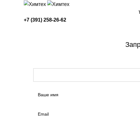
+7 (391) 258-26-62
Начните вводить текст, чтобы увидеть товары, которые вы 
Запр