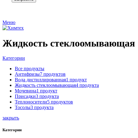
Меню
Жидкость стеклоомывающая
Категории
Все
продукты
Антифризы
7 продуктов
Вода дистиллированная
1 продукт
Жидкость стеклоомывающая
4 продукта
Мочевина
1 продукт
Присадки
3 продукта
Теплоносители
5 продуктов
Тосолы
3 продукта
закрыть
Категории