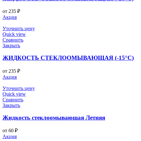
от
235
₽
Акция
Уточнить цену
Quick view
Сравнить
Закрыть
ЖИДКОСТЬ СТЕКЛООМЫВАЮЩАЯ (-15°C)
от
235
₽
Акция
Уточнить цену
Quick view
Сравнить
Закрыть
Жидкость стеклоомывающая Летняя
от
60
₽
Акция