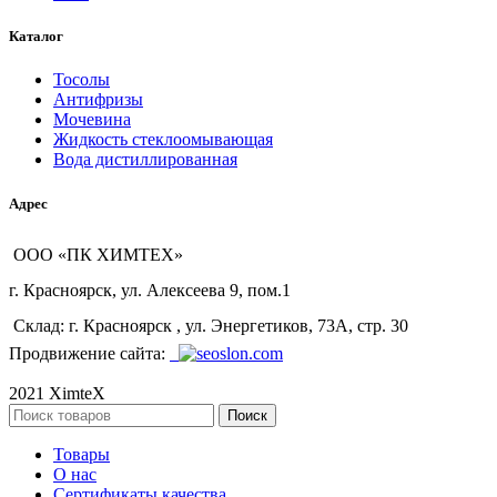
Каталог
Тосолы
Антифризы
Мочевина
Жидкость стеклоомывающая
Вода дистиллированная
Адрес
ООО «ПК ХИМТЕХ»
г. Красноярск, ул. Алексеева 9, пом.1
Склад: г. Красноярск , ул. Энергетиков, 73А, стр. 30
Продвижение сайта:
2021 XimteX
Поиск
Товары
О нас
Сертификаты качества