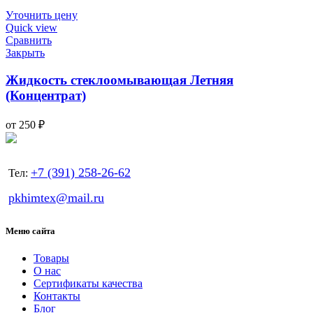
Уточнить цену
Quick view
Сравнить
Закрыть
Жидкость стеклоомывающая Летняя
(Концентрат)
от
250
₽
+7 (391) 258-26-62
Тел:
pkhimtex@mail.ru
Меню сайта
Товары
О нас
Сертификаты качества
Контакты
Блог