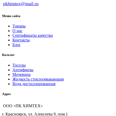
pkhimtex@mail.ru
Меню сайта
Товары
О нас
Сертификаты качества
Контакты
Блог
Каталог
Тосолы
Антифризы
Мочевина
Жидкость стеклоомывающая
Вода дистиллированная
Адрес
ООО «ПК ХИМТЕХ»
г. Красноярск, ул. Алексеева 9, пом.1