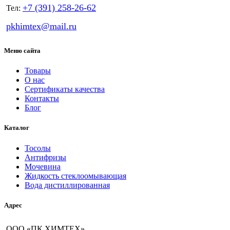
+7 (391) 258-26-62
Тел:
pkhimtex@mail.ru
Меню сайта
Товары
О нас
Сертификаты качества
Контакты
Блог
Каталог
Тосолы
Антифризы
Мочевина
Жидкость стеклоомывающая
Вода дистиллированная
Адрес
ООО «ПК ХИМТЕХ»