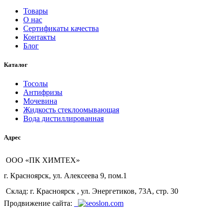
Товары
О нас
Сертификаты качества
Контакты
Блог
Каталог
Тосолы
Антифризы
Мочевина
Жидкость стеклоомывающая
Вода дистиллированная
Адрес
ООО «ПК ХИМТЕХ»
г. Красноярск, ул. Алексеева 9, пом.1
Склад: г. Красноярск , ул. Энергетиков, 73А, стр. 30
Продвижение сайта: