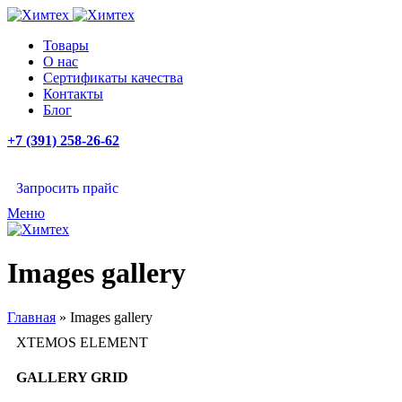
Товары
О нас
Сертификаты качества
Контакты
Блог
+7 (391) 258-26-62
Запросить прайс
Меню
Images gallery
Главная
»
Images gallery
XTEMOS ELEMENT
GALLERY GRID