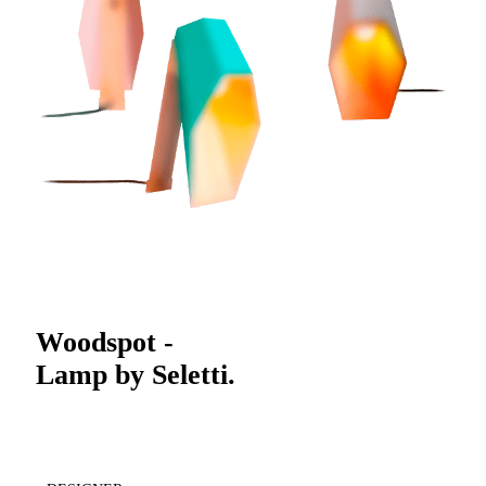
PRODUCT LANDING PAGE
Woodspot -
Lamp by Seletti.