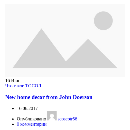
16
Июн
Что такое ТОСОЛ
New home decor from John Doerson
16.06.2017
Опубликовано
seoseotr56
0
комментарии