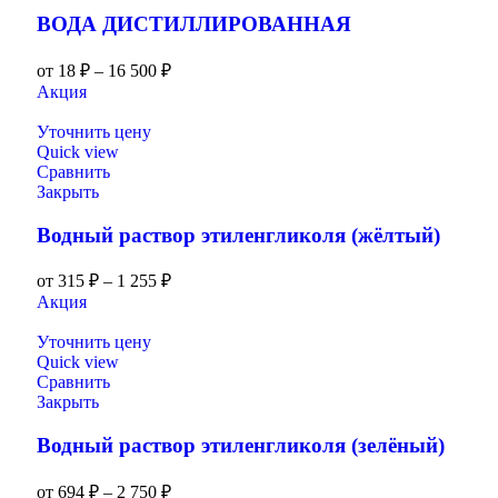
ВОДА ДИСТИЛЛИРОВАННАЯ
от
18
₽
–
16 500
₽
Акция
Уточнить цену
Quick view
Сравнить
Закрыть
Водный раствор этиленгликоля (жёлтый)
от
315
₽
–
1 255
₽
Акция
Уточнить цену
Quick view
Сравнить
Закрыть
Водный раствор этиленгликоля (зелёный)
от
694
₽
–
2 750
₽