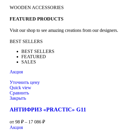
WOODEN ACCESSORIES
FEATURED PRODUCTS
Visit our shop to see amazing creations from our designers.
BEST SELLERS
BEST SELLERS
FEATURED
SALES
Акция
Уточнить цену
Quick view
Сравнить
Закрыть
АНТИФРИЗ «PRACTIC» G11
от
98
₽
–
17 086
₽
Акция