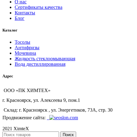
О нас
Сертификаты качества
Контакты
Блог
Каталог
Тосолы
Антифризы
Мочевина
Жидкость стеклоомывающая
Вода дистиллированная
Адрес
ООО «ПК ХИМТЕХ»
г. Красноярск, ул. Алексеева 9, пом.1
Склад: г. Красноярск , ул. Энергетиков, 73А, стр. 30
Продвижение сайта:
2021 XimteX
Поиск