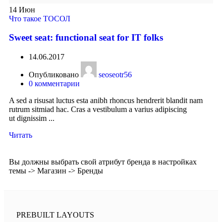
14
Июн
Что такое ТОСОЛ
Sweet seat: functional seat for IT folks
14.06.2017
Опубликовано
seoseotr56
0
комментарии
A sed a risusat luctus esta anibh rhoncus hendrerit blandit nam
rutrum sitmiad hac. Cras a vestibulum a varius adipiscing
ut dignissim ...
Читать
Вы должны выбрать свой атрибут бренда в настройках
темы -> Магазин -> Бренды
PREBUILT LAYOUTS