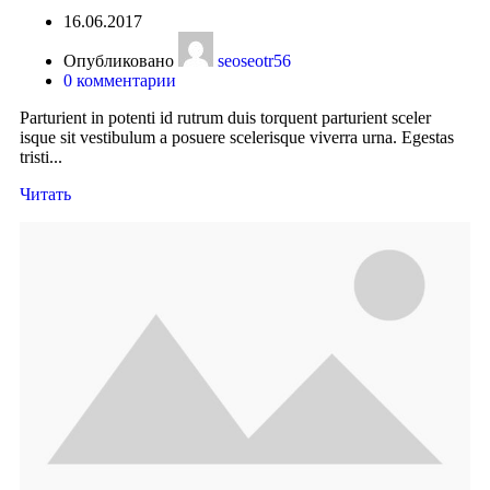
16.06.2017
Опубликовано
seoseotr56
0
комментарии
Parturient in potenti id rutrum duis torquent parturient sceler
isque sit vestibulum a posuere scelerisque viverra urna. Egestas
tristi...
Читать