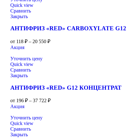
Quick view
Сравнить
Закрыть
АНТИФРИЗ «RED» CARBOXYLATE G12
от
118
₽
–
20 550
₽
Акция
Уточнить цену
Quick view
Сравнить
Закрыть
АНТИФРИЗ «RED» G12 КОНЦЕНТРАТ
от
196
₽
–
37 722
₽
Акция
Уточнить цену
Quick view
Сравнить
Закрыть