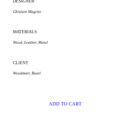
DESIGNER:
Ghislain Magrite
MATERIALS:
Wood, Leather, Metal
CLIENT:
Woodmart, Basel
$240.00
ADD TO CART