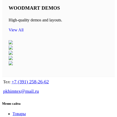
WOODMART DEMOS
High-quality demos and layouts.
View All
+7 (391) 258-26-62
Тел:
pkhimtex@mail.ru
Меню сайта
Товары