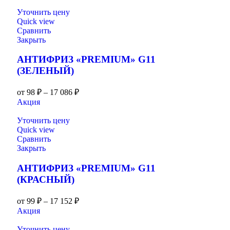
Уточнить цену
Quick view
Сравнить
Закрыть
АНТИФРИЗ «PREMIUM» G11
(ЗЕЛЕНЫЙ)
от
98
₽
–
17 086
₽
Акция
Уточнить цену
Quick view
Сравнить
Закрыть
АНТИФРИЗ «PREMIUM» G11
(КРАСНЫЙ)
от
99
₽
–
17 152
₽
Акция
Уточнить цену