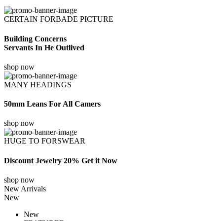
CERTAIN FORBADE PICTURE
Building Concerns
Servants In He Outlived
shop now
MANY HEADINGS
50mm Leans For All Camers
shop now
HUGE TO FORSWEAR
Discount Jewelry 20% Get it Now
shop now
New Arrivals
New
New