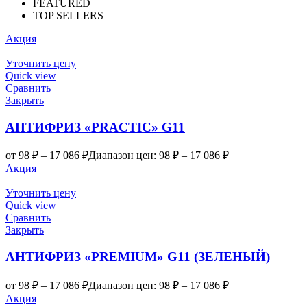
FEATURED
TOP SELLERS
Акция
Уточнить цену
Quick view
Сравнить
Закрыть
АНТИФРИЗ «PRACTIC» G11
от
98
₽
–
17 086
₽
Диапазон цен: 98 ₽ – 17 086 ₽
Акция
Уточнить цену
Quick view
Сравнить
Закрыть
АНТИФРИЗ «PREMIUM» G11 (ЗЕЛЕНЫЙ)
от
98
₽
–
17 086
₽
Диапазон цен: 98 ₽ – 17 086 ₽
Акция