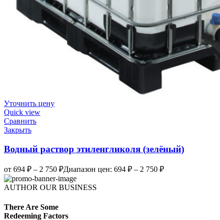
Уточнить цену
Quick view
Сравнить
Закрыть
Водный раствор этиленгликоля (зелёный)
от
694
₽
–
2 750
₽
Диапазон цен: 694 ₽ – 2 750 ₽
AUTHOR OUR BUSINESS
There Are Some
Redeeming Factors