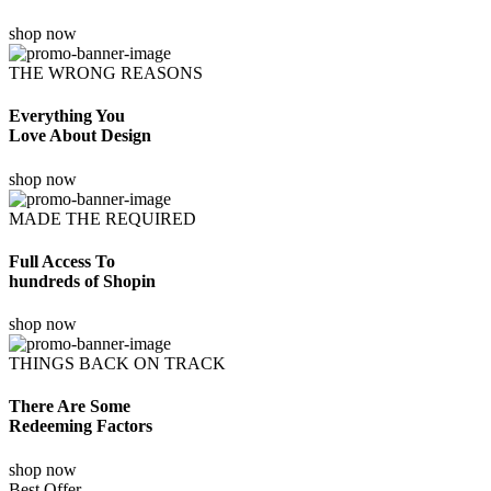
shop now
THE WRONG REASONS
Everything You
Love About Design
shop now
MADE THE REQUIRED
Full Access To
hundreds of Shopin
shop now
THINGS BACK ON TRACK
There Are Some
Redeeming Factors
shop now
Best Offer