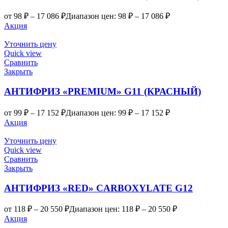
от
98
₽
–
17 086
₽
Диапазон цен: 98 ₽ – 17 086 ₽
Акция
Уточнить цену
Quick view
Сравнить
Закрыть
АНТИФРИЗ «PREMIUM» G11 (КРАСНЫЙ)
от
99
₽
–
17 152
₽
Диапазон цен: 99 ₽ – 17 152 ₽
Акция
Уточнить цену
Quick view
Сравнить
Закрыть
АНТИФРИЗ «RED» CARBOXYLATE G12
от
118
₽
–
20 550
₽
Диапазон цен: 118 ₽ – 20 550 ₽
Акция