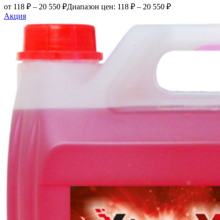
от
118
₽
–
20 550
₽
Диапазон цен: 118 ₽ – 20 550 ₽
Акция