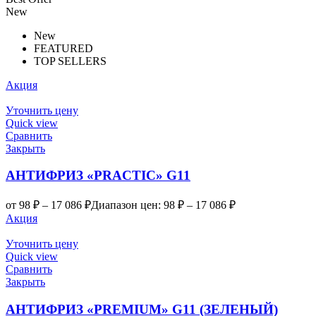
New
New
FEATURED
TOP SELLERS
Акция
Уточнить цену
Quick view
Сравнить
Закрыть
АНТИФРИЗ «PRACTIC» G11
от
98
₽
–
17 086
₽
Диапазон цен: 98 ₽ – 17 086 ₽
Акция
Уточнить цену
Quick view
Сравнить
Закрыть
АНТИФРИЗ «PREMIUM» G11 (ЗЕЛЕНЫЙ)