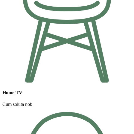
Home TV
Cum soluta nob