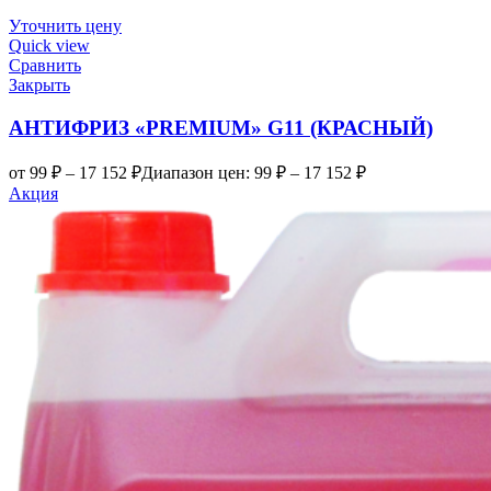
Уточнить цену
Quick view
Сравнить
Закрыть
АНТИФРИЗ «PREMIUM» G11 (КРАСНЫЙ)
от
99
₽
–
17 152
₽
Диапазон цен: 99 ₽ – 17 152 ₽
Акция