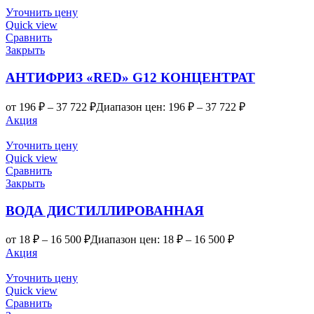
Уточнить цену
Quick view
Сравнить
Закрыть
АНТИФРИЗ «RED» G12 КОНЦЕНТРАТ
от
196
₽
–
37 722
₽
Диапазон цен: 196 ₽ – 37 722 ₽
Акция
Уточнить цену
Quick view
Сравнить
Закрыть
ВОДА ДИСТИЛЛИРОВАННАЯ
от
18
₽
–
16 500
₽
Диапазон цен: 18 ₽ – 16 500 ₽
Акция
Уточнить цену
Quick view
Сравнить