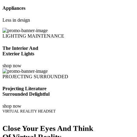
Appliances
Less in design
LIGHTING MAINTENANCE
The Interior And
Exterior Lights
shop now
PROJECTING SURROUNDED
Projecting Literature
Surrounded Delightful
shop now
VIRTUAL REALITY HEADSET
Close Your Eyes And Think
Of Virtual Reality